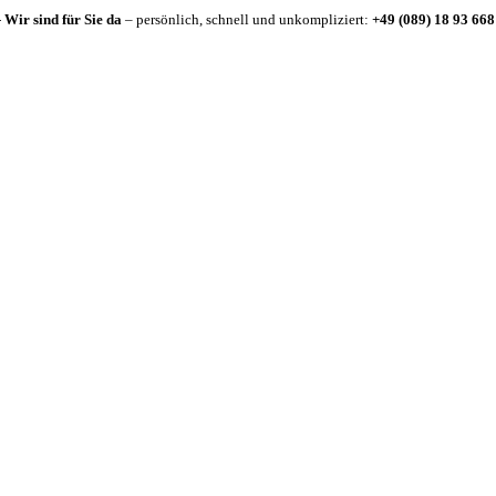
-
Wir sind für Sie da
– persönlich, schnell und unkompliziert:
+49 (089) 18 93 668