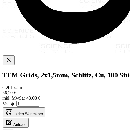
TEM Grids, 2x1,5mm, Schlitz, Cu, 100 Stü
G2015-Cu
36,20 €
inkl. MwSt.:
43,08 €
Menge
In den Warenkorb
Anfrage