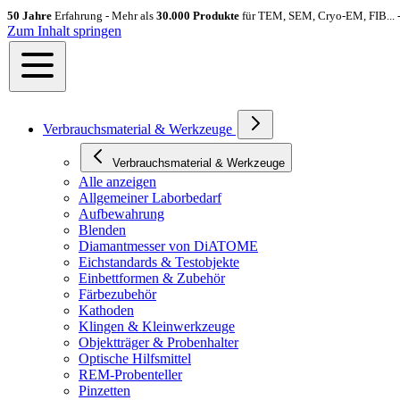
50 Jahre
Erfahrung - Mehr als
30.000 Produkte
für TEM, SEM, Cryo-EM, FIB... 
Zum Inhalt springen
Verbrauchsmaterial & Werkzeuge
Verbrauchsmaterial & Werkzeuge
Alle anzeigen
Allgemeiner Laborbedarf
Aufbewahrung
Blenden
Diamantmesser von DiATOME
Eichstandards & Testobjekte
Einbettformen & Zubehör
Färbezubehör
Kathoden
Klingen & Kleinwerkzeuge
Objektträger & Probenhalter
Optische Hilfsmittel
REM-Probenteller
Pinzetten