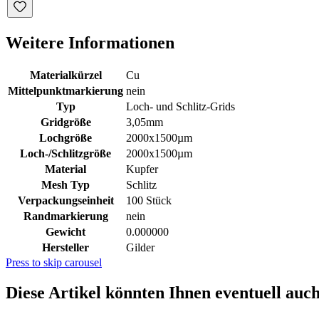
Weitere Informationen
Materialkürzel
Cu
Mittelpunktmarkierung
nein
Typ
Loch- und Schlitz-Grids
Gridgröße
3,05mm
Lochgröße
2000x1500µm
Loch-/Schlitzgröße
2000x1500µm
Material
Kupfer
Mesh Typ
Schlitz
Verpackungseinheit
100 Stück
Randmarkierung
nein
Gewicht
0.000000
Hersteller
Gilder
Press to skip carousel
Diese Artikel könnten Ihnen eventuell auch