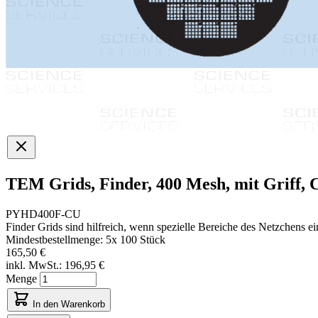
TEM Grids, Finder, 400 Mesh, mit Griff, 
PYHD400F-CU
Finder Grids sind hilfreich, wenn spezielle Bereiche des Netzchens ein
Mindestbestellmenge: 5x 100 Stück
165,50 €
inkl. MwSt.:
196,95 €
Menge
In den Warenkorb