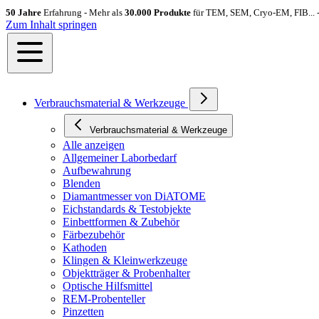
50 Jahre
Erfahrung - Mehr als
30.000 Produkte
für TEM, SEM, Cryo-EM, FIB... 
Zum Inhalt springen
Verbrauchsmaterial & Werkzeuge
Verbrauchsmaterial & Werkzeuge
Alle anzeigen
Allgemeiner Laborbedarf
Aufbewahrung
Blenden
Diamantmesser von DiATOME
Eichstandards & Testobjekte
Einbettformen & Zubehör
Färbezubehör
Kathoden
Klingen & Kleinwerkzeuge
Objektträger & Probenhalter
Optische Hilfsmittel
REM-Probenteller
Pinzetten