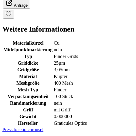
Anfrage
Weitere Informationen
Materialkürzel
Cu
Mittelpunktmarkierung
nein
Typ
Finder Grids
Griddicke
25µm
Gridgröße
3,05mm
Material
Kupfer
Meshgröße
400 Mesh
Mesh Typ
Finder
Verpackungseinheit
100 Stück
Randmarkierung
nein
Griff
mit Griff
Gewicht
0.000000
Hersteller
Graticules Optics
Press to skip carousel