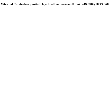
-
Wir sind für Sie da
– persönlich, schnell und unkompliziert:
+49 (089) 18 93 668