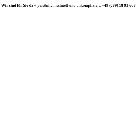
-
Wir sind für Sie da
– persönlich, schnell und unkompliziert:
+49 (089) 18 93 668