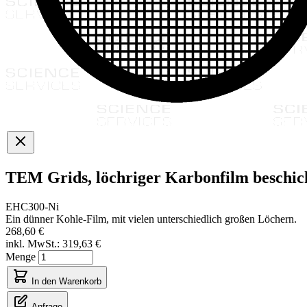
TEM Grids, löchriger Karbonfilm beschich
EHC300-Ni
Ein dünner Kohle-Film, mit vielen unterschiedlich großen Löchern.
268,60 €
inkl. MwSt.:
319,63 €
Menge
In den Warenkorb
Anfrage