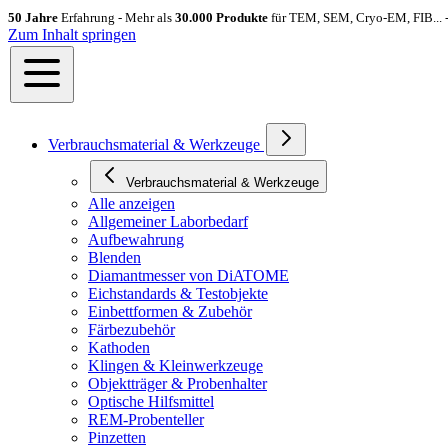
50 Jahre
Erfahrung - Mehr als
30.000 Produkte
für TEM, SEM, Cryo-EM, FIB... 
Zum Inhalt springen
Verbrauchsmaterial & Werkzeuge
Verbrauchsmaterial & Werkzeuge
Alle anzeigen
Allgemeiner Laborbedarf
Aufbewahrung
Blenden
Diamantmesser von DiATOME
Eichstandards & Testobjekte
Einbettformen & Zubehör
Färbezubehör
Kathoden
Klingen & Kleinwerkzeuge
Objektträger & Probenhalter
Optische Hilfsmittel
REM-Probenteller
Pinzetten