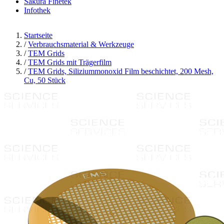
Sakura Finetek
Infothek
Startseite
/
Verbrauchsmaterial & Werkzeuge
/
TEM Grids
/
TEM Grids mit Trägerfilm
/
TEM Grids, Siliziummonoxid Film beschichtet, 200 Mesh,
Cu, 50 Stück