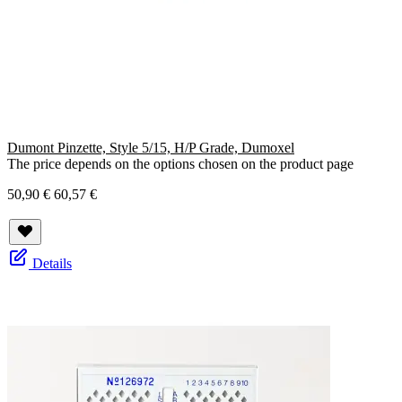
Dumont Pinzette, Style 5/15, H/P Grade, Dumoxel
The price depends on the options chosen on the product page
50,90 €
60,57 €
Details