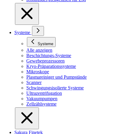
Systeme
Systeme
Alle anzeigen
Beschichtungs-Systeme
Gewebeprozessoren
Kryo-Präparationssysteme
Mikroskope
Plasmareiniger und Pumpstände
Scanner
Schwingungsisolierte Systeme
Ultrazentrifugation
Vakuumpumpen
Zellzählsysteme
Sakura Finetek