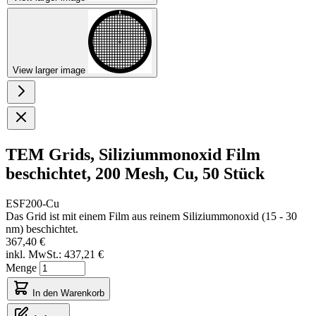
View larger image
TEM Grids, Siliziummonoxid Film
beschichtet, 200 Mesh, Cu, 50 Stück
ESF200-Cu
Das Grid ist mit einem Film aus reinem Siliziummonoxid (15 - 30
nm) beschichtet.
367,40 €
inkl. MwSt.:
437,21 €
Menge
In den Warenkorb