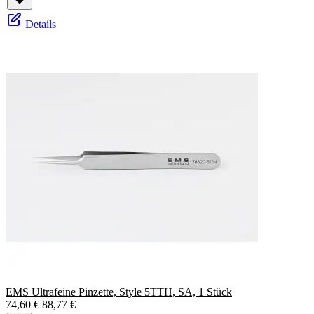
Details
EMS Ultrafeine Pinzette, Style 5TTH, SA, 1 Stück
74,60 €
88,77 €