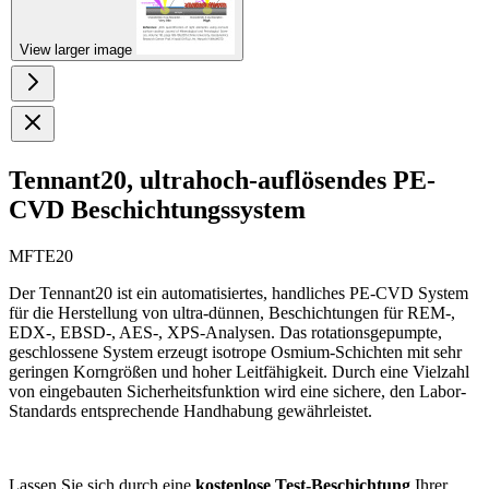
View larger image
Tennant20, ultrahoch-auflösendes PE-
CVD Beschichtungssystem
MFTE20
Der Tennant20 ist ein automatisiertes, handliches PE-CVD System
für die Herstellung von ultra-dünnen, Beschichtungen für REM-,
EDX-, EBSD-, AES-, XPS-Analysen. Das rotationsgepumpte,
geschlossene System erzeugt isotrope Osmium-Schichten mit sehr
geringen Korngrößen und hoher Leitfähigkeit. Durch eine Vielzahl
von eingebauten Sicherheitsfunktion wird eine sichere, den Labor-
Standards entsprechende Handhabung gewährleistet.
Lassen Sie sich durch eine
kostenlose Test-Beschichtung
Ihrer