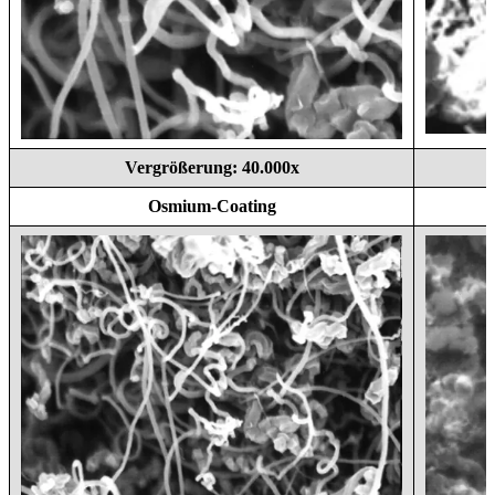
Vergrößerung: 40.000x
Osmium-Coating