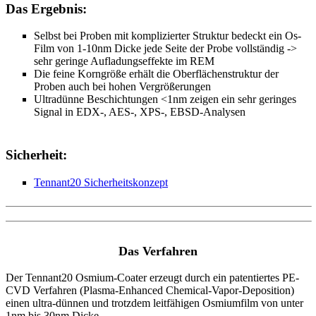
Das Ergebnis:
Selbst bei Proben mit komplizierter Struktur bedeckt ein Os-
Film von 1-10nm Dicke jede Seite der Probe vollständig ->
sehr geringe Aufladungseffekte im REM
Die feine Korngröße erhält die Oberflächenstruktur der
Proben auch bei hohen Vergrößerungen
Ultradünne Beschichtungen <1nm zeigen ein sehr geringes
Signal in EDX-, AES-, XPS-, EBSD-Analysen
Sicherheit:
Tennant20 Sicherheitskonzept
Das Verfahren
Der Tennant20 Osmium-Coater erzeugt durch ein patentiertes PE-
CVD Verfahren (Plasma-Enhanced Chemical-Vapor-Deposition)
einen ultra-dünnen und trotzdem leitfähigen Osmiumfilm von unter
1nm bis 30nm Dicke.