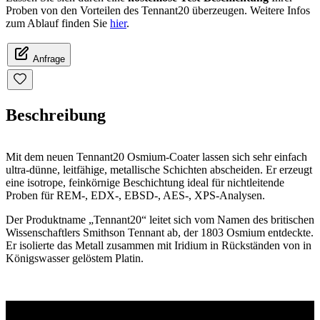
Proben von den Vorteilen des Tennant20 überzeugen. Weitere Infos
zum Ablauf finden Sie
hier
.
Anfrage
Beschreibung
Mit dem neuen Tennant20 Osmium-Coater lassen sich sehr einfach
ultra-dünne, leitfähige, metallische Schichten abscheiden. Er erzeugt
eine isotrope, feinkörnige Beschichtung ideal für nichtleitende
Proben für REM-, EDX-, EBSD-, AES-, XPS-Analysen.
Der Produktname „Tennant20“ leitet sich vom Namen des britischen
Wissenschaftlers Smithson Tennant ab, der 1803 Osmium entdeckte.
Er isolierte das Metall zusammen mit Iridium in Rückständen von in
Königswasser gelöstem Platin.