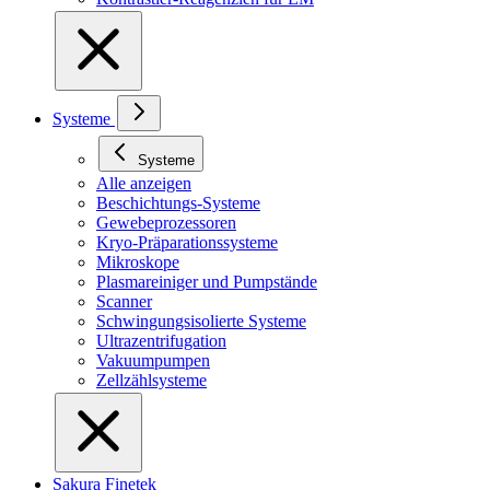
Systeme
Systeme
Alle anzeigen
Beschichtungs-Systeme
Gewebeprozessoren
Kryo-Präparationssysteme
Mikroskope
Plasmareiniger und Pumpstände
Scanner
Schwingungsisolierte Systeme
Ultrazentrifugation
Vakuumpumpen
Zellzählsysteme
Sakura Finetek