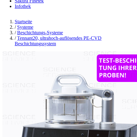
Sakura Finetek
Infothek
Startseite
/
Systeme
/
Beschichtungs-Systeme
/
Tennant20, ultrahoch-auflösendes PE-CVD
Beschichtungssystem