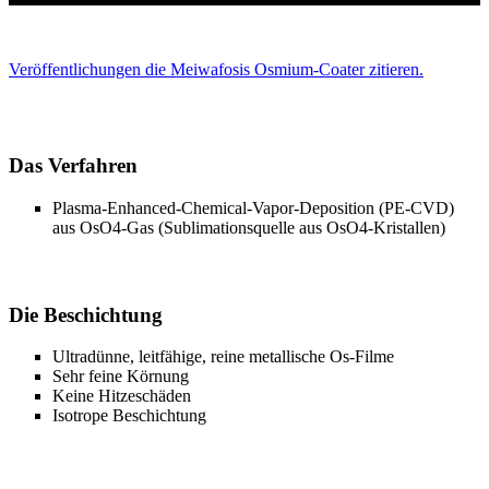
Veröffentlichungen die Meiwafosis Osmium-Coater zitieren.
Das Verfahren
Plasma-Enhanced-Chemical-Vapor-Deposition (PE-CVD)
aus OsO4-Gas (Sublimationsquelle aus OsO4-Kristallen)
Die Beschichtung
Ultradünne, leitfähige, reine metallische Os-Filme
Sehr feine Körnung
Keine Hitzeschäden
Isotrope Beschichtung