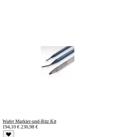
Wafer Markier-und-Ritz Kit
194,10 €
230,98 €