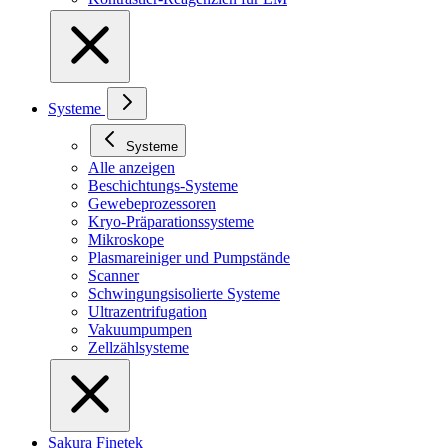
Systeme
Systeme
Alle anzeigen
Beschichtungs-Systeme
Gewebeprozessoren
Kryo-Präparationssysteme
Mikroskope
Plasmareiniger und Pumpstände
Scanner
Schwingungsisolierte Systeme
Ultrazentrifugation
Vakuumpumpen
Zellzählsysteme
Sakura Finetek