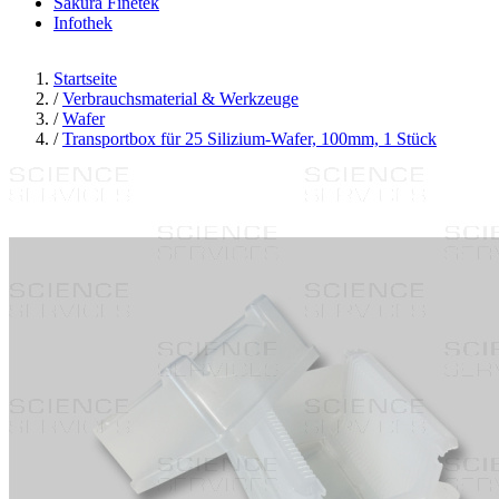
Sakura Finetek
Infothek
Startseite
/
Verbrauchsmaterial & Werkzeuge
/
Wafer
/
Transportbox für 25 Silizium-Wafer, 100mm, 1 Stück