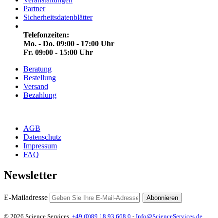
Partner
Sicherheitsdatenblätter
Telefonzeiten:
Mo. - Do. 09:00 - 17:00 Uhr
Fr. 09:00 - 15:00 Uhr
Beratung
Bestellung
Versand
Bezahlung
AGB
Datenschutz
Impressum
FAQ
Newsletter
E-Mailadresse
Abonnieren
© 2026 Science Services,
+49 (0)89 18 93 668 0
-
Info@ScienceServices.de