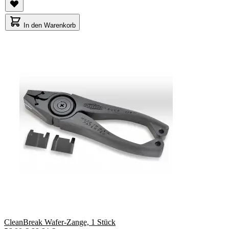
In den Warenkorb
CleanBreak Wafer-Zange, 1 Stück