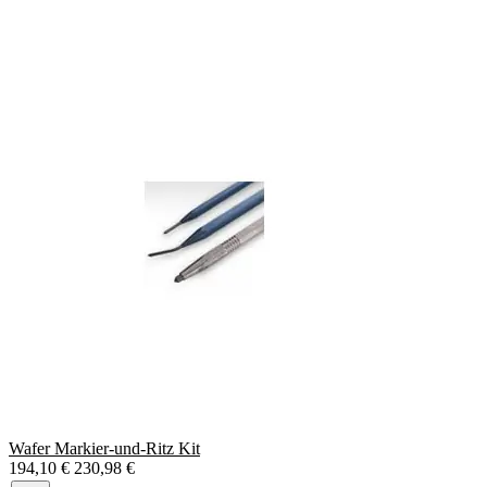
Wafer Markier-und-Ritz Kit
194,10 €
230,98 €