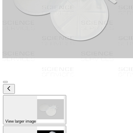
View larger image