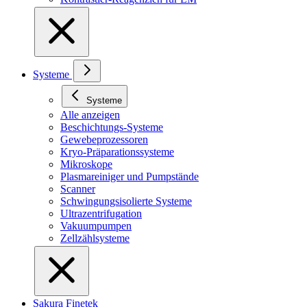
Systeme
Systeme
Alle anzeigen
Beschichtungs-Systeme
Gewebeprozessoren
Kryo-Präparationssysteme
Mikroskope
Plasmareiniger und Pumpstände
Scanner
Schwingungsisolierte Systeme
Ultrazentrifugation
Vakuumpumpen
Zellzählsysteme
Sakura Finetek