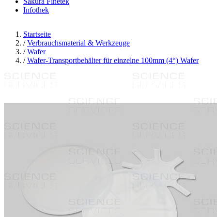
Sakura Finetek
Infothek
Startseite
/
Verbrauchsmaterial & Werkzeuge
/
Wafer
/
Wafer-Transportbehälter für einzelne 100mm (4“) Wafer