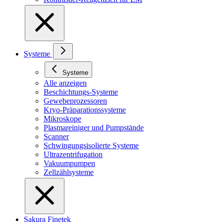
Systeme
Systeme
Alle anzeigen
Beschichtungs-Systeme
Gewebeprozessoren
Kryo-Präparationssysteme
Mikroskope
Plasmareiniger und Pumpstände
Scanner
Schwingungsisolierte Systeme
Ultrazentrifugation
Vakuumpumpen
Zellzählsysteme
Sakura Finetek