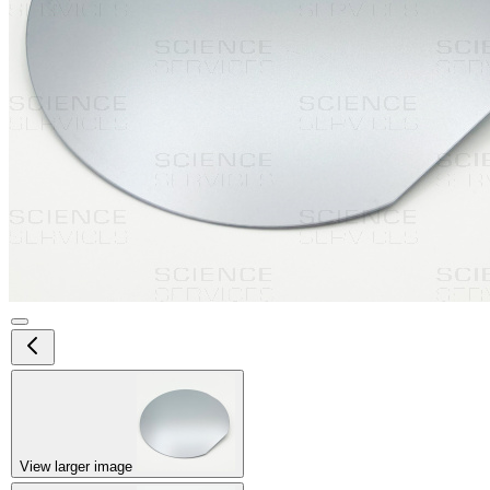
View larger image