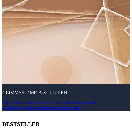
GLIMMER- / MICA-SCHEIBEN
https://www.scienceservices.de/verbrauchsmaterial-
werkzeuge/wafer-substrate/substrates.html
BESTSELLER