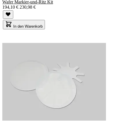
Wafer Markier-und-Ritz Kit
194,10 €
230,98 €
In den Warenkorb