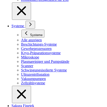
Systeme
Systeme
Alle anzeigen
Beschichtungs-Systeme
Gewebeprozessoren
Kryo-Präparationssysteme
Mikroskope
Plasmareiniger und Pumpstände
Scanner
Schwingungsisolierte Systeme
Ultrazentrifugation
Vakuumpumpen
Zellzählsysteme
Sakura Finetek